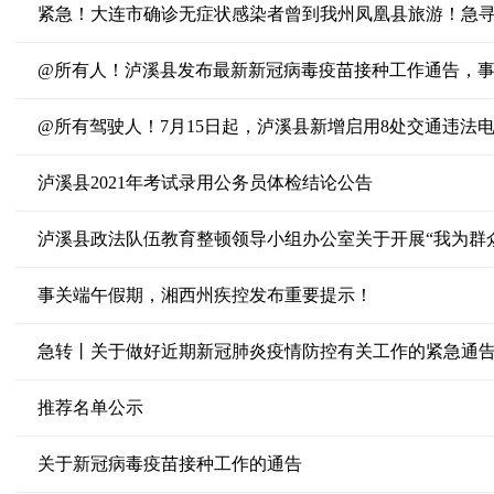
紧急！大连市确诊无症状感染者曾到我州凤凰县旅游！急
@所有人！泸溪县发布最新新冠病毒疫苗接种工作通告，
@所有驾驶人！7月15日起，泸溪县新增启用8处交通违法
泸溪县2021年考试录用公务员体检结论公告
泸溪县政法队伍教育整顿领导小组办公室关于开展“我为群
事关端午假期，湘西州疾控发布重要提示！
急转丨关于做好近期新冠肺炎疫情防控有关工作的紧急通
推荐名单公示
关于新冠病毒疫苗接种工作的通告