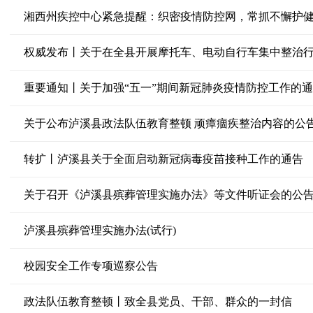
湘西州疾控中心紧急提醒：织密疫情防控网，常抓不懈护
权威发布丨关于在全县开展摩托车、电动自行车集中整治
重要通知丨关于加强“五一”期间新冠肺炎疫情防控工作的
关于公布泸溪县政法队伍教育整顿 顽瘴痼疾整治内容的公
转扩丨泸溪县关于全面启动新冠病毒疫苗接种工作的通告
关于召开《泸溪县殡葬管理实施办法》等文件听证会的公
泸溪县殡葬管理实施办法(试行)
校园安全工作专项巡察公告
政法队伍教育整顿丨致全县党员、干部、群众的一封信