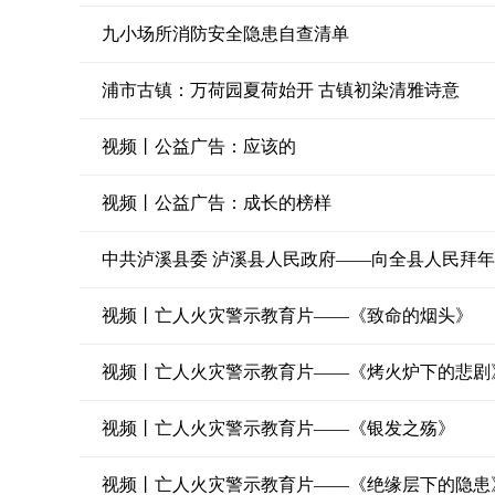
九小场所消防安全隐患自查清单
浦市古镇：万荷园夏荷始开 古镇初染清雅诗意
视频丨公益广告：应该的
视频丨公益广告：成长的榜样
中共泸溪县委 泸溪县人民政府——向全县人民拜
视频丨亡人火灾警示教育片——《致命的烟头》
视频丨亡人火灾警示教育片——《烤火炉下的悲剧
视频丨亡人火灾警示教育片——《银发之殇》
视频丨亡人火灾警示教育片——《绝缘层下的隐患