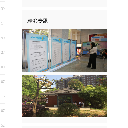
6:39
精彩专题
6:14
3:59
2:27
0:00
8:07
6:16
6:07
1:52