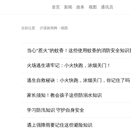
首页
新闻
政务
视图
通讯员
当前位置:
泸溪新闻网
>视图
当心“惹火”的蚊香！这些使用蚊香的消防安全知识
火场逃生请牢记：小火快跑，浓烟关门！
逃生自救秘诀：小火快跑，浓烟关门，你记住了吗
家长须知！教会孩子这些防溺水知识
学习防汛知识 守护自身安全
遇上强降雨要记住这些避险知识