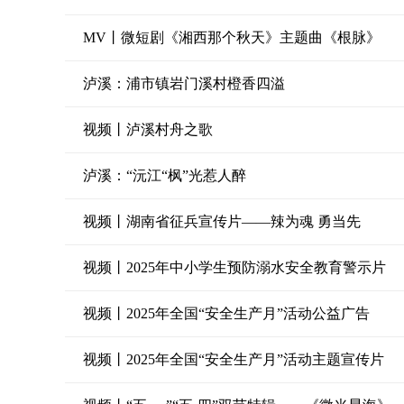
MV丨微短剧《湘西那个秋天》主题曲《根脉》
泸溪：浦市镇岩门溪村橙香四溢
视频丨泸溪村舟之歌
泸溪：“沅江“枫”光惹人醉
视频丨湖南省征兵宣传片——辣为魂 勇当先
视频丨2025年中小学生预防溺水安全教育警示片
视频丨2025年全国“安全生产月”活动公益广告
视频丨2025年全国“安全生产月”活动主题宣传片