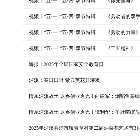
视频丨“五·一”“五·四”双节特辑——《微光星海》
视频丨“五·一”“五·四”双节特辑——《劳动者的双
视频丨“五·一”“五·四”双节特辑——《劳动的力量
视频丨“五·一”“五·四”双节特辑——《工匠精神》
海报丨2025年全民国家安全教育日
泸溪：春日田野 紫云英花开璀璨
情系泸溪故土 返乡创业逐光丨向建军：烟稻鱼菜
情系泸溪故土 返乡创业逐光丨谭利华：羊肚菌绽放
2025年泸溪县浦市镇青草村第二届油菜花艺术节3月