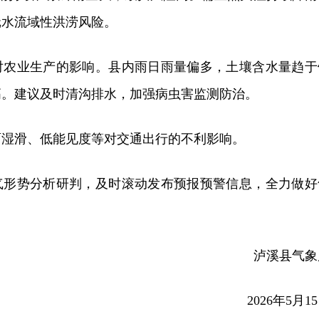
沅水流域性洪涝风险。
对农业生产的影响。县内雨日雨量偏多，土壤含水量趋于
高。建议及时清沟排水，加强病虫害监测防治。
面湿滑、低能见度等对交通出行的不利影响。
气形势分析研判，及时滚动发布预报预警信息，全力做好
泸溪县气象
2026年5月1