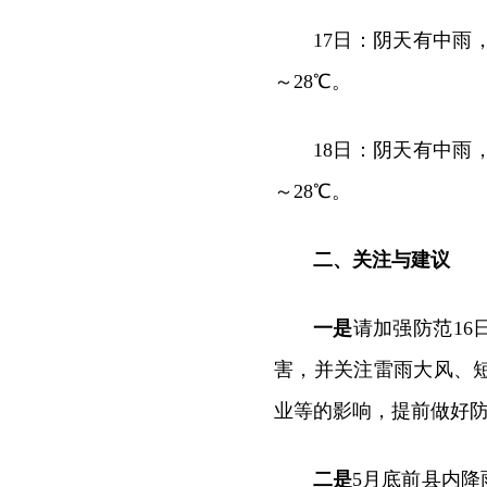
17日：阴天有中雨
～28℃。
18日：阴天有中雨
～28℃。
二、关注与建议
一是
请加强防范16
害，并关注雷雨大风、
业等的影响，提前做好
二是
5月底前县内