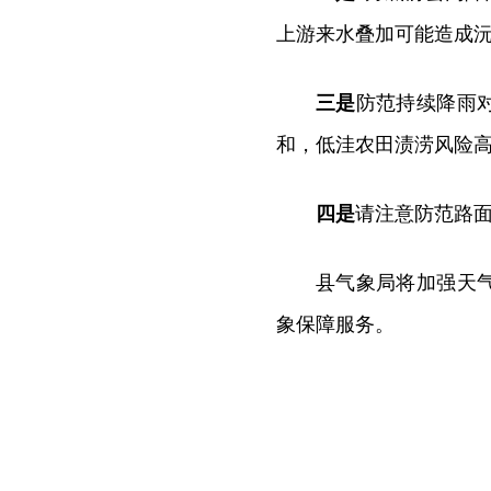
上游来水叠加可能造成
三是
防范持续降雨
和，低洼农田渍涝风险
四是
请注意防范路
县气象局将加强天
象保障服务。