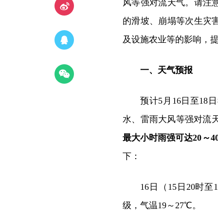
风等强对流天气。请注
的滑坡、崩塌等次生灾
及设施农业等的影响，
一、天气预报
预计5月16日至1
水、雷雨大风等强对流天
最大小时雨强可达20～4
下：
16日（15日20时
级，气温19～27℃。