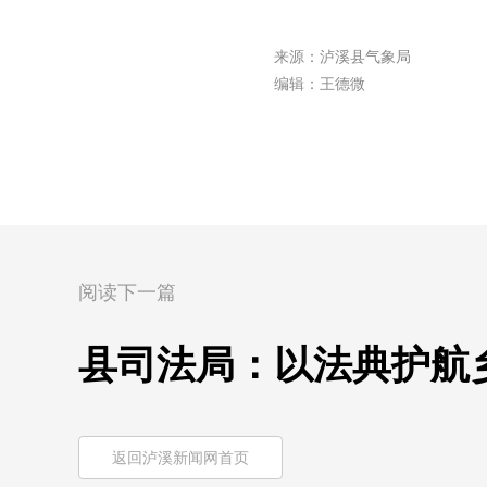
来源：泸溪县气象局
编辑：王德微
阅读下一篇
县司法局：以法典护航
返回泸溪新闻网首页