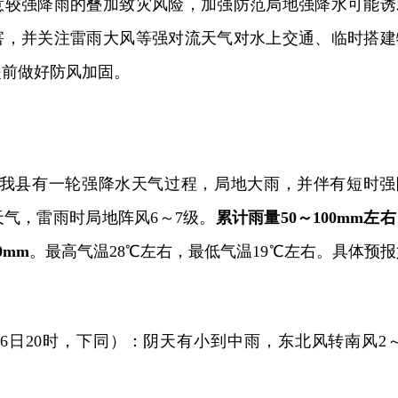
意较强降雨的叠加致灾风险，加强防范局地强降水可能诱
害，并关注雷雨大风等强对流天气对水上交通、临时搭建
提前做好防风加固。
8日我县有一轮强降水天气过程，局地大雨，并伴有短时强
气，雷雨时局地阵风6～7级。
累计雨量50～100mm左
0mm
。最高气温28℃左右，最低气温19℃左右。具体预报
至16日20时，下同）：阴天有小到中雨，东北风转南风2～