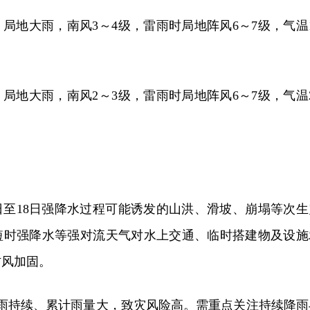
，局地大雨，南风3～4级，雷雨时局地阵风6～7级，气温1
，局地大雨，南风2～3级，雷雨时局地阵风6～7级，气温2
日至18日强降水过程可能诱发的山洪、滑坡、崩塌等次生
短时强降水等强对流天气对水上交通、临时搭建物及设施
防风加固。
降雨持续、累计雨量大，致灾风险高。需重点关注持续降雨