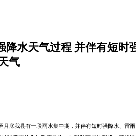
轮强降水天气过程 并伴有短时
天气
日至月底我县有一段雨水集中期，并伴有短时强降水、雷雨