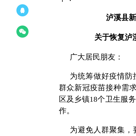
泸溪县
关于恢复泸
广大居民朋友：
为统筹做好疫情防
群众新冠疫苗接种需求，
区及乡镇18个卫生服
作。
为避免人群聚集，