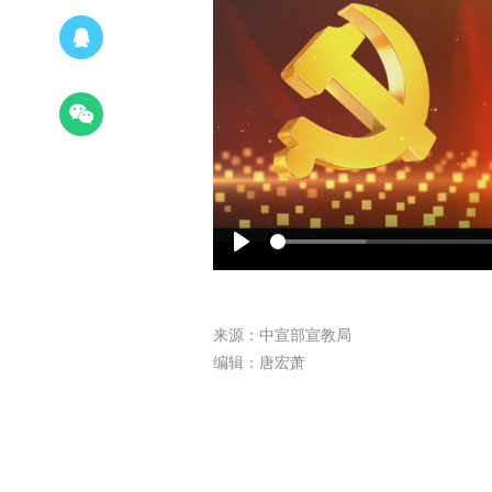
Play
来源：中宣部宣教局
编辑：唐宏萧