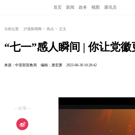
首页
新闻
政务
视图
通讯员
当前位置:
泸溪新闻网
>
热点
>
正文
“七一”感人瞬间 | 你让党
来源：中宣部宣教局
编辑：唐宏萧
2023-06-30 10:28:42
—分享—