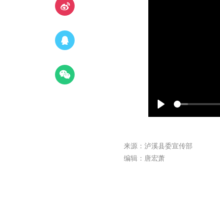
Play
来源：泸溪县委宣传部
编辑：唐宏萧