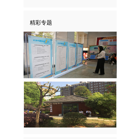
精彩专题
een