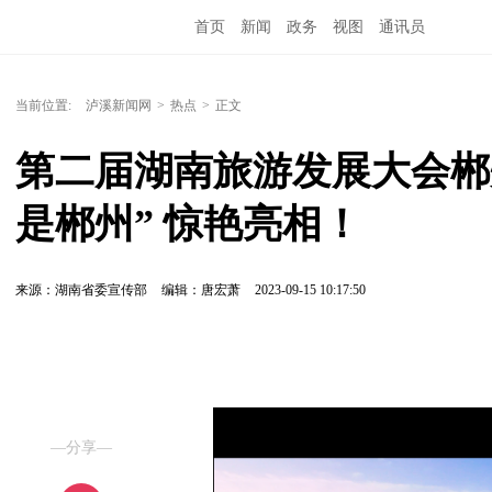
首页
新闻
政务
视图
通讯员
当前位置:
泸溪新闻网
>
热点
>
正文
第二届湖南旅游发展大会郴
是郴州” 惊艳亮相！
来源：湖南省委宣传部
编辑：唐宏萧
2023-09-15 10:17:50
—分享—