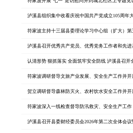
符家波开展“七一”走访慰问并到城北社区上专题党
泸溪县组织集中收看庆祝中国共产党成立105周年
符家波主持十三届县委理论学习中心组（扩大）第
泸溪县召开优秀共产党员、优秀党务工作者和先进
认清形势 狠抓落实 全面筑牢安全防线 泸溪县召
符家波调研督导文旅产业发展、安全生产工作并开
贺立调研督导森林防灭火、农村饮水安全工作并开
符家波深入一线检查督导防汛救灾、安全生产工作
泸溪县召开县委财经委员会2026年第二次全体会