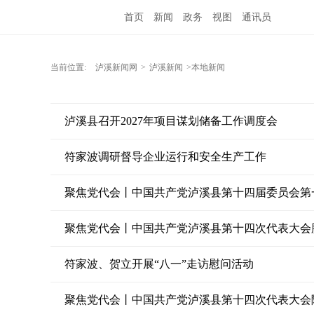
首页
新闻
政务
视图
通讯员
当前位置:
泸溪新闻网
>
泸溪新闻
>本地新闻
泸溪县召开2027年项目谋划储备工作调度会
符家波调研督导企业运行和安全生产工作
聚焦党代会丨中国共产党泸溪县第十四届委员会第
聚焦党代会丨中国共产党泸溪县第十四次代表大会
符家波、贺立开展“八一”走访慰问活动
聚焦党代会丨中国共产党泸溪县第十四次代表大会