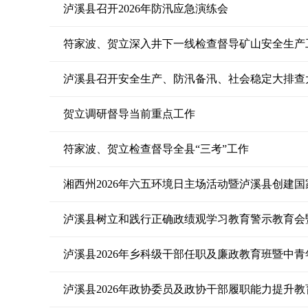
泸溪县召开2026年防汛应急演练会
符家波、贺立深入井下一线检查督导矿山安全生产
泸溪县召开安全生产、防汛备汛、社会稳定大排查
贺立调研督导当前重点工作
符家波、贺立检查督导全县“三考”工作
湘西州2026年六五环境日主场活动暨泸溪县创建
泸溪县2026年乡科级干部任职及廉政教育班暨中
泸溪县2026年政协委员及政协干部履职能力提升