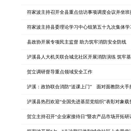
符家波主持召开全县重点信访事项调度会议并坐班
县政协开展专项民主监督 助力筑牢消防安全防线
泸溪县人大机关联合城北社区开展消防演练 筑牢
贺立调研督导重点领域安全工作
泸溪：政协联合消防“送课上门” 面对面教防火手
泸溪县热烈欢迎“全国先进基层党组织”表彰对象载
贺立主持召开“企业家接待日”暨农产品市场开拓研