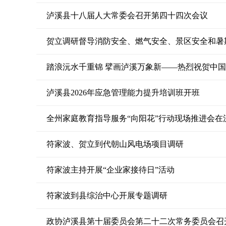
泸溪县十八届人大常委会召开第四十四次会议
贺立调研督导消防安全、燃气安全、景区安全和暑
踏浪沅水千重锦 擘画泸溪万象新——热烈祝贺中
泸溪县2026年应急管理能力提升培训班开班
全州家庭教育指导服务“向阳花”行动现场推进会在
符家波、贺立到代朝山风电场项目调研
符家波主持开展“企业家接待日”活动
符家波到县综治中心开展专题调研
政协泸溪县第十届委员会第二十二次常务委员会召