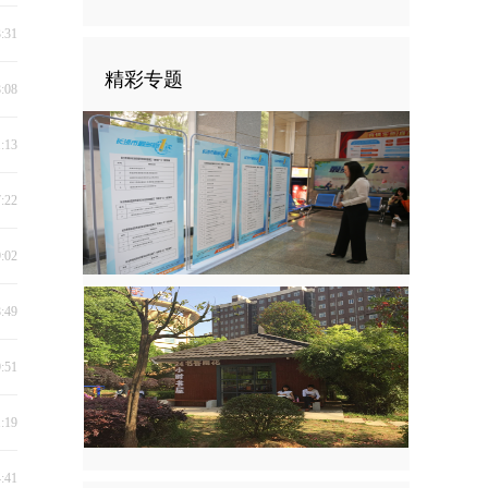
3:31
精彩专题
8:08
1:13
7:22
9:02
8:49
9:51
1:19
4:41