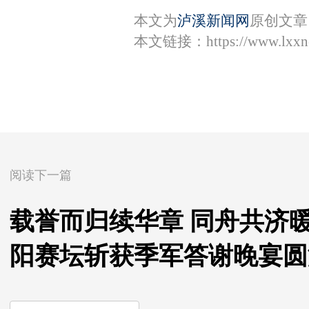
本文为
泸溪新闻网
原创文章
本文链接：
https://www.lxx
阅读下一篇
载誉而归续华章 同舟共济
阳赛坛斩获季军答谢晚宴圆