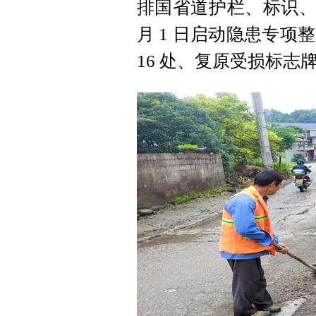
排国省道护栏、标识、
月 1 日启动隐患专项
16 处、复原受损标志