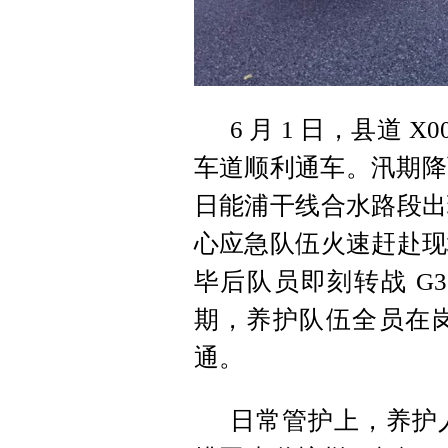
6 月 1 日，县道
车道顺利通车。汛期降雨
日能浦干线合水路段出
心应急队伍火速赶赴现
毕后队员即刻转战 G
期，养护队伍全员在
通。
日常管护上，养护