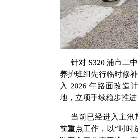
针对 S320 浦
养护班组先行临时修补
入 2026 年路面
地，立项手续稳步推进
当前已经进入主汛
前重点工作，以“时时