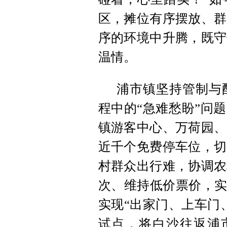
区，摊位有序摆放、群
序的环境中升腾，既守
温情。
浦市镇坚持管制与
程中的“急难愁盼”问
镇游客中心、万荷园、
近千个免费停车位，切
村群众出行难，协调农
次、维持低价票价，实
实现“出家门、上车门
试点，将白沙往返浦市