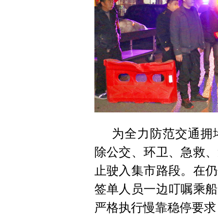
为全力防范交通拥
除公交、环卫、急救、
止驶入集市路段。在仍
签单人员一边叮嘱乘船
严格执行慢靠稳停要求