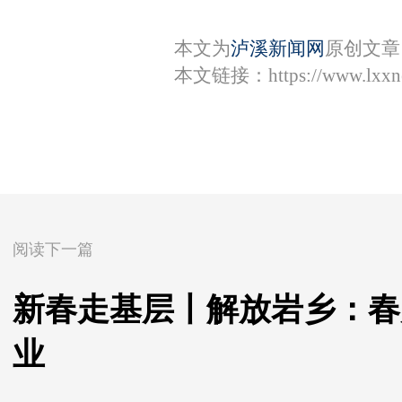
本文为
泸溪新闻网
原创文章
本文链接：
https://www.lxx
阅读下一篇
新春走基层丨解放岩乡：春
业