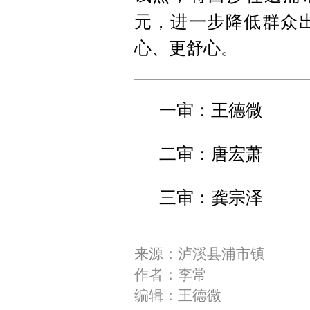
元，进一步降低群众
心、更舒心。
一审：王德微
二审：唐宏萧
三审：龚宗泽
来源：泸溪县浦市镇
作者：李常
编辑：王德微