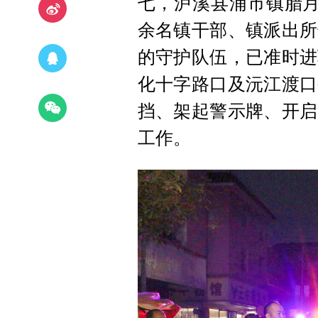
七，泸溪县浦市镇腊月
余名镇干部、镇派出所
的守护队伍，已准时进
化十字路口及沅江渡口
挡、架起警示牌、开启
工作。