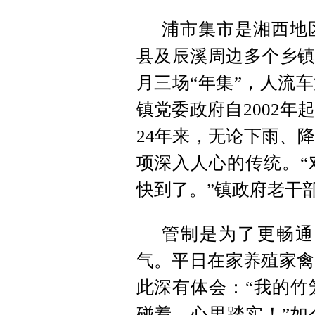
浦市集市是湘西地
县及辰溪周边多个乡镇
月三场“年集”，人流
镇党委政府自2002
24年来，无论下雨、
项深入人心的传统。“
快到了。”镇政府老干
管制是为了更畅通
气。平日在家养殖家禽
此深有体会：“我的竹
碰着，心里踏实！”如