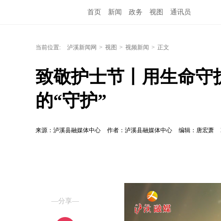
首页
新闻
政务
视图
通讯员
当前位置:
泸溪新闻网
>
视图
>
视频新闻
>
正文
致敬护士节丨用生命守
的“守护”
来源：泸溪县融媒体中心
作者：泸溪县融媒体中心
编辑：唐宏萧
—分享—