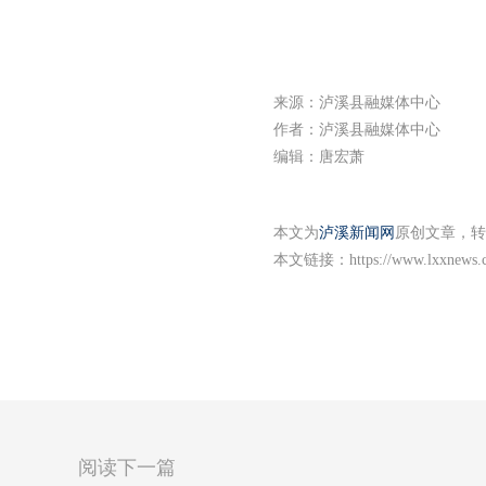
来源：泸溪县融媒体中心
作者：泸溪县融媒体中心
编辑：唐宏萧
本文为
泸溪新闻网
原创文章，转
本文链接：
https://www.lxxnews.
阅读下一篇