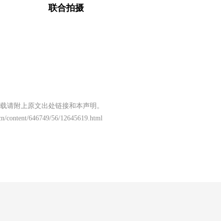
联合拍摄
载请附上原文出处链接和本声明。
cn/content/646749/56/12645619.html