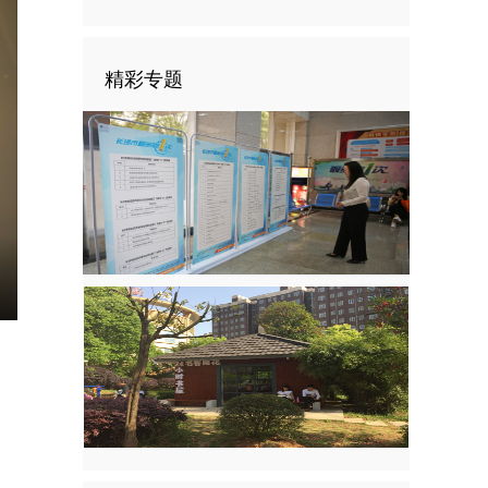
精彩专题
nter
ullscreen