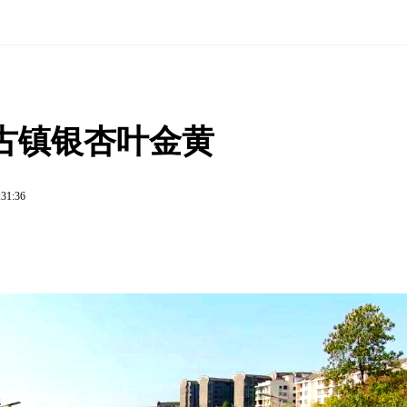
古镇银杏叶金黄
:31:36