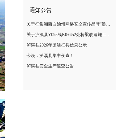
通知公告
关于征集湘西自治州网络安全宣传品牌“墨攻”主题形象的公告
关于泸溪县Y093线K0+452处桥梁改造施工期间实施交通管制的通告
泸溪县2026年廉洁征兵信息公示
今晚，泸溪县集中夜查！
泸溪县安全生产巡查公告