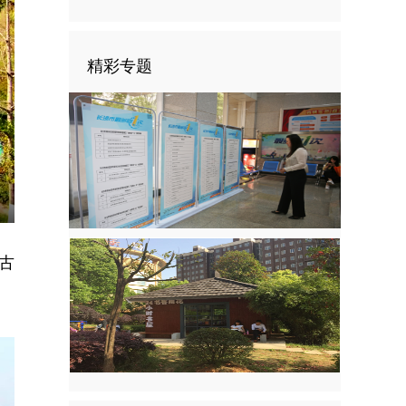
精彩专题
nter
ullscreen
古