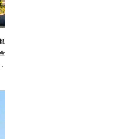
挺
金
，