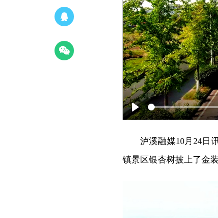
Play
泸溪融媒10月24
镇景区银杏树披上了金