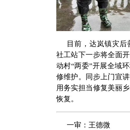
目前，达岚镇灾后
社工站下一步将全面开
动村“两委”开展全域
修维护。同步上门宣讲
用务实担当修复美丽乡
恢复。
一审：王德微