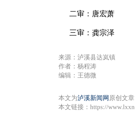
二审：唐宏萧
三审：龚宗泽
来源：泸溪县达岚镇
作者：杨程涛
编辑：王德微
本文为
泸溪新闻网
原创文章
本文链接：
https://www.lxx