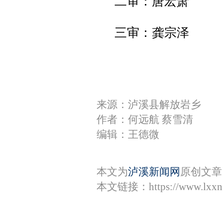
二审：唐宏萧
三审：龚宗泽
来源：泸溪县解放岩乡
作者：何远航 蔡雪清
编辑：王德微
本文为
泸溪新闻网
原创文章
本文链接：
https://www.lxx