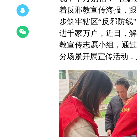
着反邪教宣传海报，跟
步筑牢辖区“反邪防线
进千家万户，近日，解
教宣传志愿小组，通过
分场景开展宣传活动，