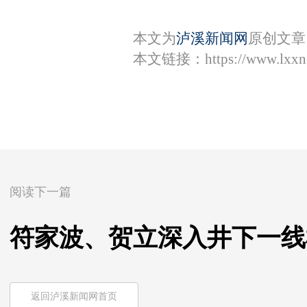
本文为
泸溪新闻网
原创文章
本文链接：
https://www.lxx
阅读下一篇
符家波、贺立深入井下一线
返回泸溪新闻网首页