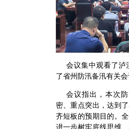
会议集中观看了泸溪
了省州防汛备汛有关会
会议指出，本次防
密、重点突出，达到了
齐短板的预期目的。全
进一步树牢底线思维、