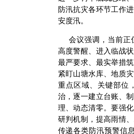
防汛抗灾各环节工作进
安度汛。
会议强调，当前正
高度警醒、进入临战状
最严要求、最实举措筑
紧盯山塘水库、地质灾
重点区域、关键部位
治，逐一建立台账、制
理、动态清零。要强化
研判机制，提高雨情、
传递各类防汛预警信息