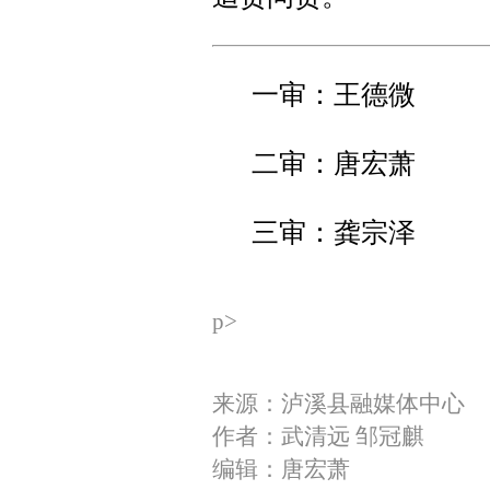
一审：王德微
二审：唐宏萧
三审：龚宗泽
p>
来源：泸溪县融媒体中心
作者：武清远 邹冠麒
编辑：唐宏萧