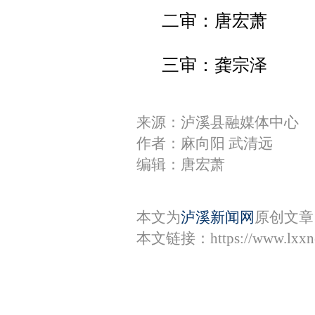
二审：唐宏萧
三审：龚宗泽
来源：泸溪县融媒体中心
作者：麻向阳 武清远
编辑：唐宏萧
本文为
泸溪新闻网
原创文章
本文链接：
https://www.lxx